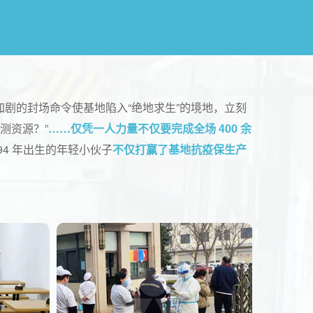
剧的封场命令使基地陷入“绝地求生”的境地，立刻
测资源？”
……仅凭一人力量不仅要完成全场 400 余
94 年出生的年轻小伙子
不仅打赢了基地抗疫保生产