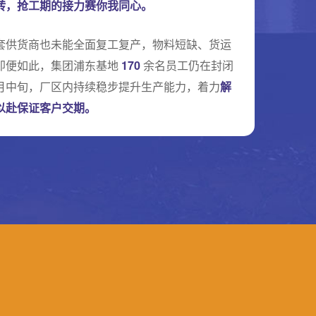
转，抢工期的接力赛你我同心。
套供货商也未能全面复工复产，物料短缺、货运
即便如此，集团浦东基地
170
余名员工仍在封闭
月中旬，厂区内持续稳步提升生产能力，着力
解
以赴保证客户交期。