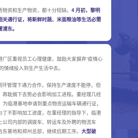
活物资和生产物资，都十分短缺。
4 月初，黎明
相关通行证，将新鲜时蔬、米面粮油等生活必需
援浦东。
港厂区重视员工心理健康，鼓励大家摒弃“疫情心
极的情绪投入到生产生活中去。
闭环管理下通力合作，保持生产速度不能停，但
，再耽搁下去势必会影响加工进程。董经理几经
旬，为临港基地申请到重点物资运输车辆通行证，
为了不影响加工进度，在董经理的指导下，临港
上公司内部的调拨车、转运车及外聘的物流车
启东基地和郑州总部，继续后期工序。
大型破