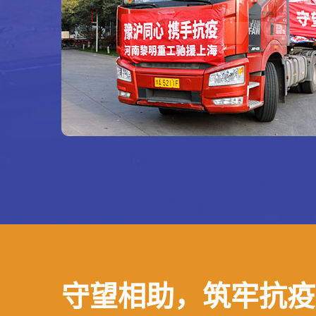
守望相助，筑牢抗疫