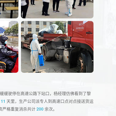
缓缓驶停在高速公路下站口，杨经理仿佛看到了黎
的
11
天里，生产公司派专人到高速口点对点接送货运
资严格重复消杀共计
200
余次。