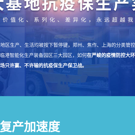
部分地区生产、生活均被按下暂停键，郑州、焦作、上海的分类管
临港智能化生产装备园区三大园区，如何
在严峻的疫情防控大环
场只许赢、不许输的抗疫保生产保卫战。
复产加速度