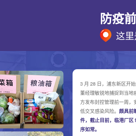
防疫
这里
3 月 28 日，浦东新
董经理敏锐地捕捉到当地
方发布封控管理前一周，
低交叉感染风险。
颇具前
件，截止目前，临港厂区 
序如常。