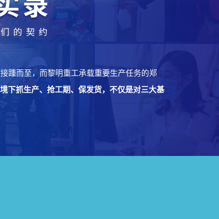
控接踵而至，而黎明重工承载重要生产任务的郑
境下抓生产、抢工期、保发货，不仅是对三大基