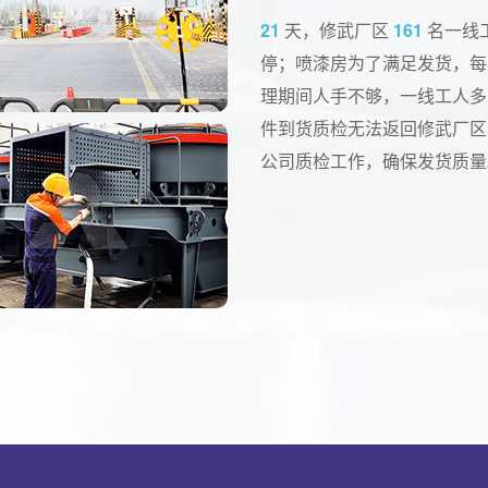
21
天，修武厂区
161
名一线
停；喷漆房为了满足发货，
理期间人手不够，一线工人多
件到货质检无法返回修武厂区
公司质检工作，确保发货质量