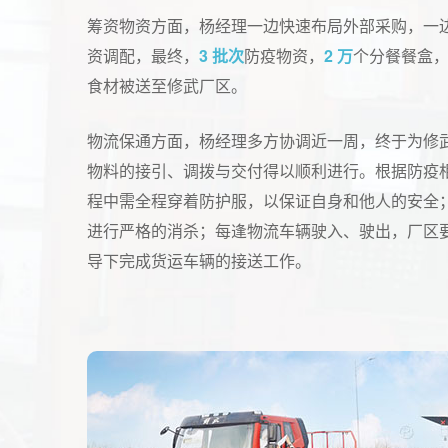
筹资物资方面，杨经理一边快速布局外部采购，一
资调配，最终，
3 批次
防疫物资，
2 万
个分餐餐盒
食材被送至修武厂区。
物流保通方面，杨经理多方协调近一周，终于为修
物料的接引、调拨与交付得以顺利进行。根据防疫
程中需全程穿着防护服，以保证自身和他人的安全
进行严格的消杀；每逢物流车辆驶入、驶出，厂区
导下完成货运车辆的接送工作。