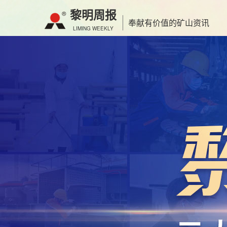
黎明周报
奉献有价值的矿山资讯
LIMING WEEKLY