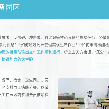
备园区
着颚破、反击破、冲击破、移动站等核心设备的焊接任务，疫情加
材供给？”“如何通过闭环管理实现生产作业？”“如何申请核酸检
物资的接引与输出交付工作顺利进行，
听上去天方夜谭，但这个 
与协调能力的大考验。
、餐厅、宿舍、卫生间……员
厂区安排员工错峰分餐，以减
员工在园区内参加全员核酸检