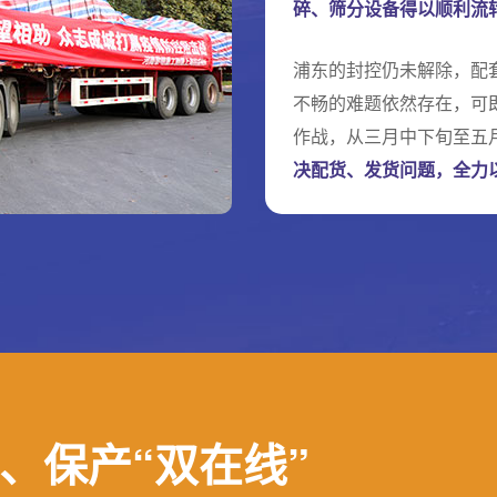
碎、筛分设备得以顺利流
浦东的封控仍未解除，配
不畅的难题依然存在，可
作战，从三月中下旬至五
决配货、发货问题，全力
、保产“双在线”