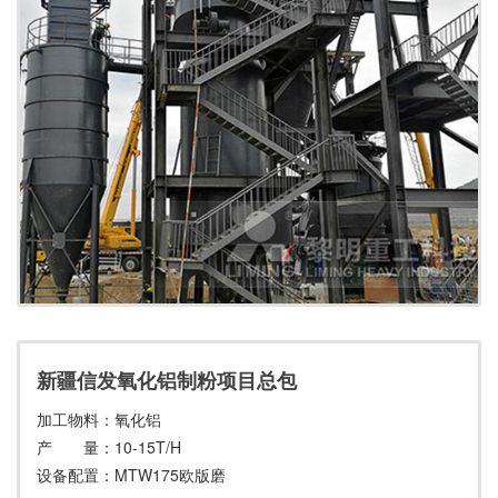
新疆信发氧化铝制粉项目总包
加工物料：氧化铝
产 量：10-15T/H
设备配置：MTW175欧版磨