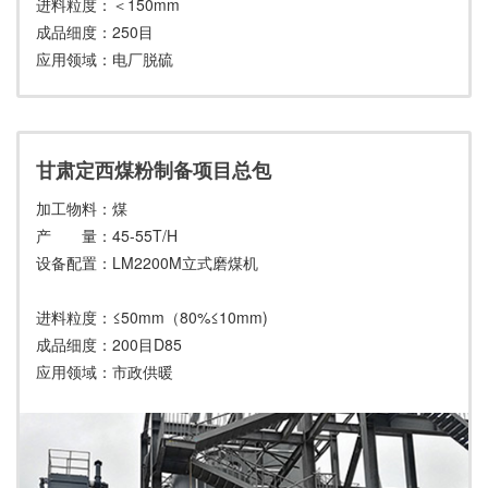
进料粒度：＜150mm
成品细度：250目
应用领域：电厂脱硫
甘肃定西煤粉制备项目总包
加工物料：煤
产 量：45-55T/H
设备配置：LM2200M立式磨煤机
进料粒度：≤50mm（80%≤10mm)
成品细度：200目D85
应用领域：市政供暖