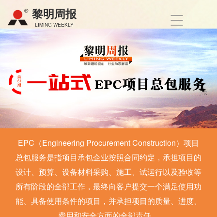
黎明周报
LIMING WEEKLY
EPC（Engineering Procurement Construction）项目
总包服务是指项目承包企业按照合同约定，承担项目的
设计、预算、设备材料采购、施工、试运行以及验收等
所有阶段的全部工作，最终向客户提交一个满足使用功
能、具备使用条件的项目，并承担项目的质量、进度、
费用和安全方面的全部责任。