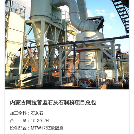
内蒙古阿拉善盟石灰石制粉项目总包
加工物料：石灰石
产 量：15-20T/H
设备配置：MTW175Z欧版磨