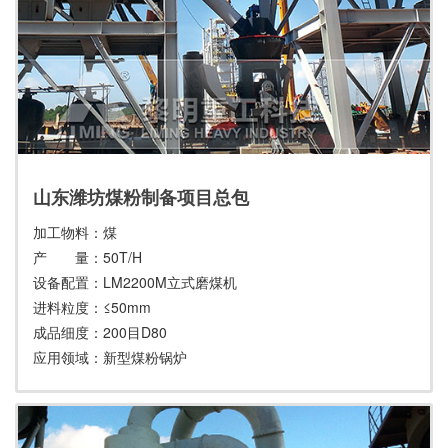
山东潍坊煤粉制备项目总包
加工物料：煤
产 量：50T/H
设备配置：LM2200M立式磨煤机
进料粒度：≤50mm
成品细度：200目D80
应用领域：新型煤粉锅炉