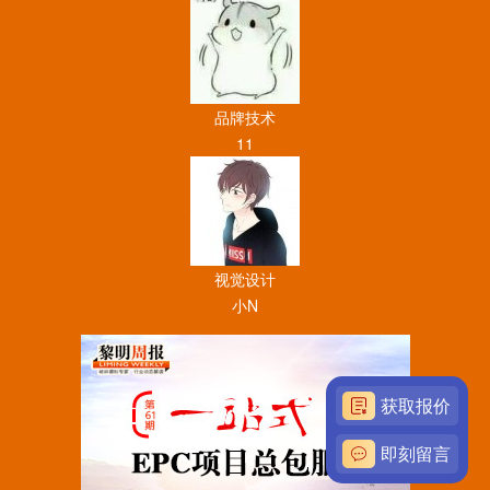
品牌技术
11
视觉设计
小N
获取报价
即刻留言