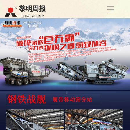
黎明周报
LIMING WEEKLY