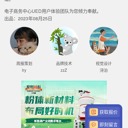
电子商务中心UED用户体验团队为您倾力奉献。
出品：2023年08月25日
周报策划
品牌技术
视觉设计
lry
zzZ
浔泊
获取报价
即刻留言