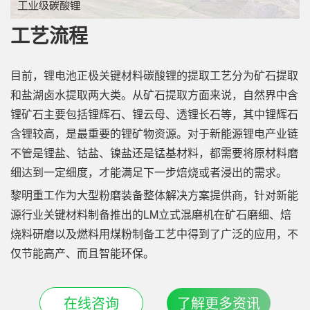
工艺流程
目前，锂电池正极关键材料碳酸锂的提取工艺分为矿石提取
和盐湖卤水提取两大类。从矿石提取方面来说，自然界中含
锂矿石主要包括锂辉石、锂云母、透锂长石等，其中锂辉石
含锂较高，是最重要的锂矿物资源。对于新能源锂电产业链
不管是锂盐、钴盐、镍盐还是锰基材料，都需要将原材料磨
细达到一定细度，才能满足下一步焙烧或者浸出的需求。
黎明重工作为大型粉磨装备整体解决方案提供商，针对新能
源行业关键材料制备推出的LM立式混磨机在矿石磨细、焙
烧料研磨以及燃料用煤粉制备工艺中得到了广泛的应用，不
仅节能高产、而且智能环保。
在线咨询
了解更多资讯