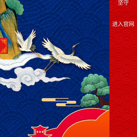
坚守
进入官网